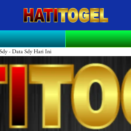
Sdy - Data Sdy Hari Ini