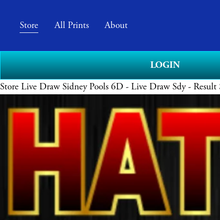
Store
All Prints
About
LOGIN
Store
Live Draw Sidney Pools 6D - Live Draw Sdy - Result 