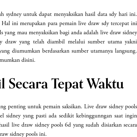
h sydney untuk dapat menyaksikan hasil data sdy hari ini
. Hal ini merupakan para pemain live draw sdy tercepat ini
ools yang mau menyaksikan bagi anda adalah live draw sidney
sdy draw yang telah diambil melalui sumber utama yakni
il yang diumumkan berdasarkan sumber utamanya langsung.
umumkan disini.
l Secara Tepat Waktu
ling penting untuk pemain saksikan. Live draw sidney pools
l sidney yang pasti ada sedikit kebinggunngan saat ingin
sil live draw sidney pools 6d yang sudah disiarkan secara
aw sidney pools ini.